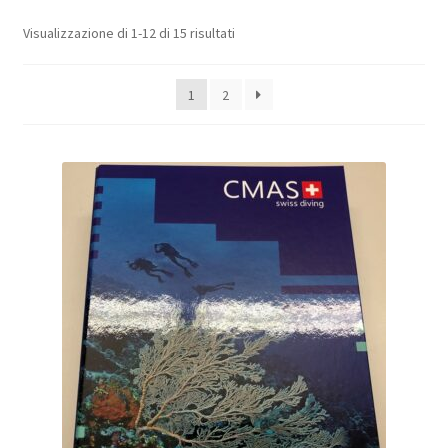
Visualizzazione di 1-12 di 15 risultati
Negozio
Politica di rimborso e restituzione
1
2
Contatto
Impronta
I nostri AGB