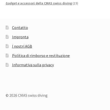
prodotti
13
Gadget e accessori della CMAS swiss diving
13
prodotti
Contatto
Impronta
I nostri AGB
Politica di rimborso e restituzione
Informativa sulla privacy
© 2026 CMAS swiss diving