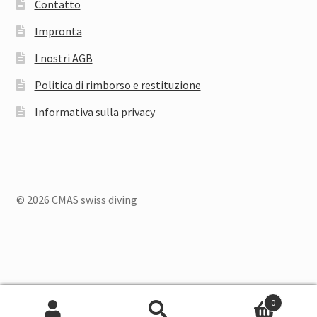
Contatto
Impronta
I nostri AGB
Politica di rimborso e restituzione
Informativa sulla privacy
© 2026 CMAS swiss diving
Deutsch
Français
Italiano
0