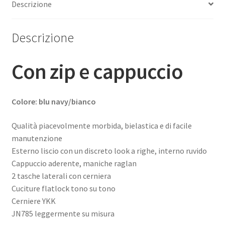
Descrizione
Descrizione
Con zip e cappuccio
Colore: blu navy/bianco
Qualità piacevolmente morbida, bielastica e di facile
manutenzione
Esterno liscio con un discreto look a righe, interno ruvido
Cappuccio aderente, maniche raglan
2 tasche laterali con cerniera
Cuciture flatlock tono su tono
Cerniere YKK
JN785 leggermente su misura