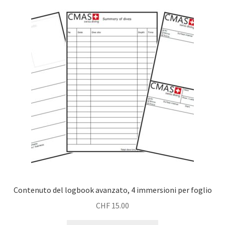
Contenuto del logbook avanzato, 4 immersioni per foglio
CHF
15.00