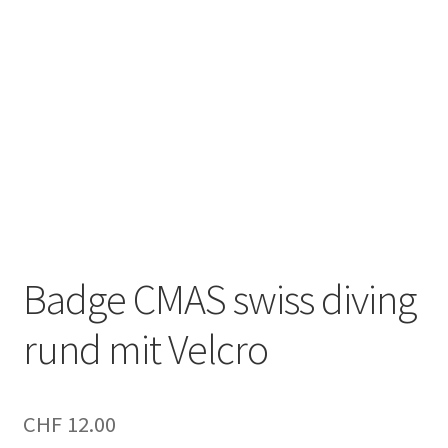
Warenkorb
Kontakt
Impressum
Unsere AGB’s orininal
Badge CMAS swiss diving
rund mit Velcro
CHF
12.00