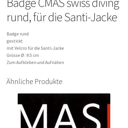
Badge CMAS swiss diving
rund, für die Santi-Jacke
Badge rund
gestickt
mit Velcro für die Santi-Jacke
Grösse Ø : 9.5 cm
Zum Aufkleben und Aufnähen
Ähnliche Produkte