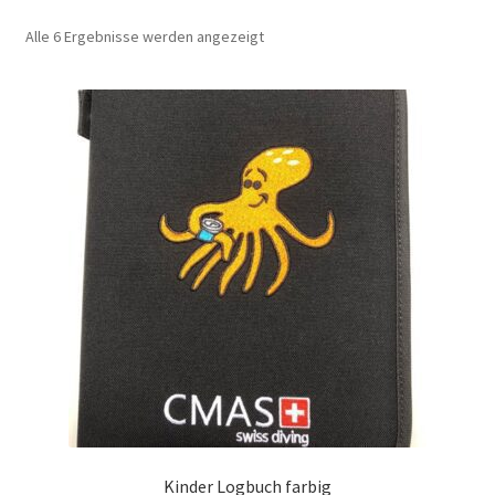
Alle 6 Ergebnisse werden angezeigt
Warenkorb
Kontakt
Impressum
Unsere AGB’s orininal
Kinder Logbuch farbig