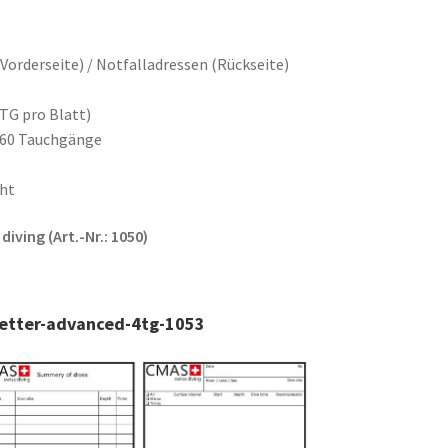
(Vorderseite) / Notfalladressen (Rückseite)
 TG pro Blatt)
160 Tauchgänge
cht
iving (Art.-Nr.: 1050)
aetter-advanced-4tg-1053