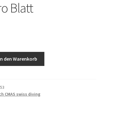
o Blatt
In den Warenkorb
53
h CMAS swiss diving