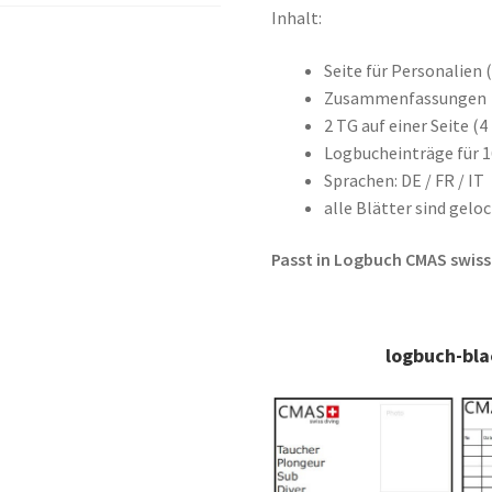
Inhalt:
Seite für Personalien 
Zusammenfassungen
2 TG auf einer Seite (4
Logbucheinträge für 
Sprachen: DE / FR / IT
alle Blätter sind gelo
Passt in Logbuch CMAS swiss d
logbuch-bl