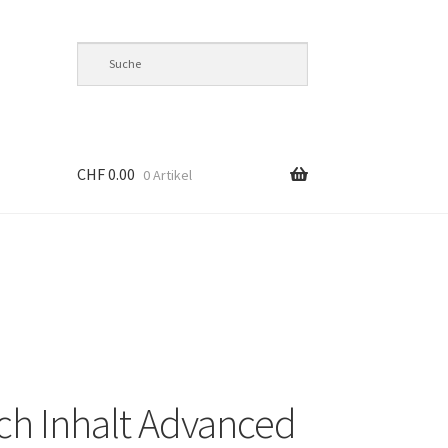
CHF
0.00
0 Artikel
’s
h Inhalt Advanced