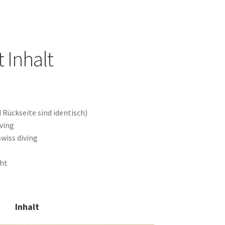
 Inhalt
 Rückseite sind identisch)
iving
wiss diving
cht
Inhalt