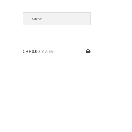
CHF
0.00
0 Artikel
’s