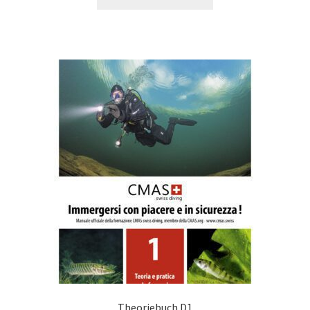
Theoriebuch D1