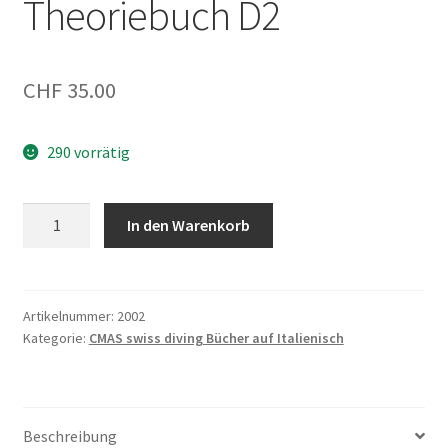
Theoriebuch D2
CHF
35.00
290 vorrätig
Theoriebuch
In den Warenkorb
D2
Menge
Artikelnummer:
2002
Kategorie:
CMAS swiss diving Bücher auf Italienisch
Beschreibung