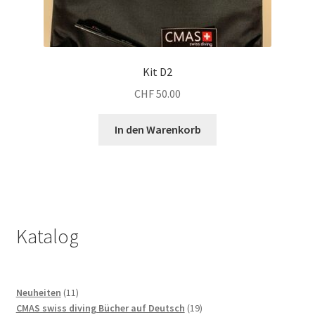
Kit D2
CHF
50.00
In den Warenkorb
Katalog
11
Neuheiten
11
Produkte
19
CMAS swiss diving Bücher auf Deutsch
19