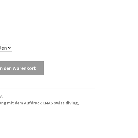
In den Warenkorb
v.
ung mit dem Aufdruck CMAS swiss diving
,