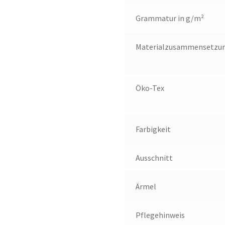
Grammatur in g/m²
Materialzusammensetzu
Öko-Tex
Farbigkeit
Ausschnitt
Ärmel
Pflegehinweis