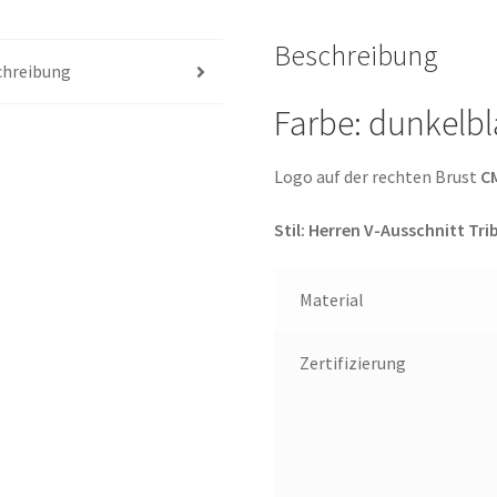
Beschreibung
chreibung
Farbe: dunkelb
Logo auf der rechten Brust
CM
Stil: Herren V-Ausschnitt Tri
Material
Zertifizierung