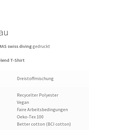
lau
AS swiss diving
gedruckt
blend T-Shirt
Dreistoffmischung
Recycelter Polyester
Vegan
Faire Arbeitsbedingungen
Oeko-Tex 100
Better cotton (BCI cotton)