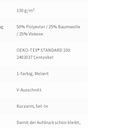
130 g/m²
ng
50% Polyester / 25% Baumwolle
/ 25% Viskose
OEKO-TEX® STANDARD 100:
2402037 Centexbel
1-farbig, Meliert
V-Ausschnitt
Kurzarm, Set-In
Damit der Aufdruck schön bleibt,