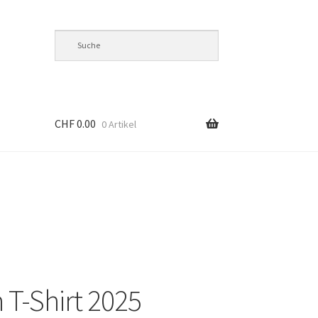
CHF
0.00
0 Artikel
’s
 T-Shirt 2025