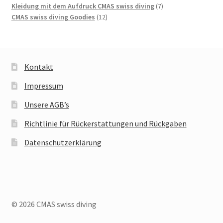
Produkte
7
Kleidung mit dem Aufdruck CMAS swiss diving
7
12
Produkte
CMAS swiss diving Goodies
12
Produkte
Kontakt
Impressum
Unsere AGB’s
Richtlinie für Rückerstattungen und Rückgaben
Datenschutzerklärung
© 2026 CMAS swiss diving