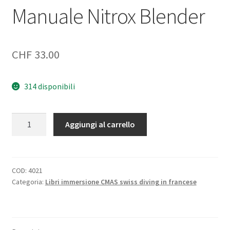
Manuale Nitrox Blender
CHF
33.00
314 disponibili
Manuale
Aggiungi al carrello
Nitrox
Blender
quantità
COD:
4021
Categoria:
Libri immersione CMAS swiss diving in francese