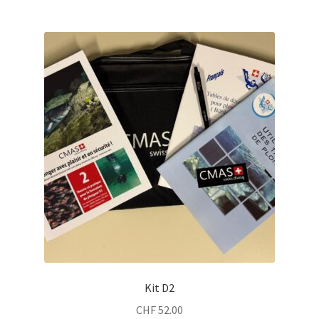
Kit D2
CHF
52.00