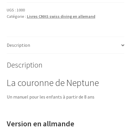
couronne
de
UGS :
1000
Catégorie :
Livres CMAS swiss diving en allemand
Neptune
Description
Description
La couronne de Neptune
Un manuel pour les enfants à partir de 8 ans
Version en allmande