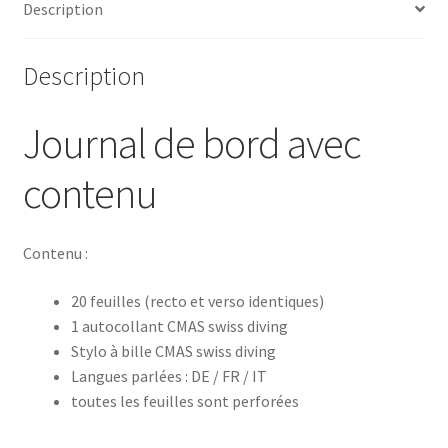
Description
Description
Journal de bord avec
contenu
Contenu :
20 feuilles (recto et verso identiques)
1 autocollant CMAS swiss diving
Stylo à bille CMAS swiss diving
Langues parlées : DE / FR / IT
toutes les feuilles sont perforées