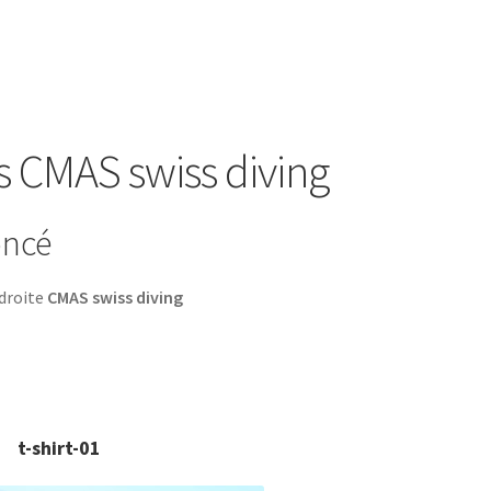
ns CMAS swiss diving
oncé
 droite
CMAS swiss diving
t-shirt-01