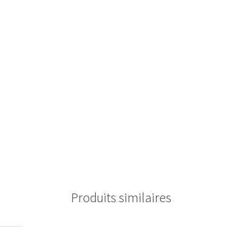
Produits similaires