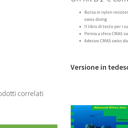
Borsa in nylon resiste
swiss diving
Il libro di testo per i 
Penna a sfera CMAS sw
Adesivo CMAS swiss di
Versione in tedes
dotti correlati