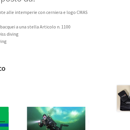
nte alle intemperie con cerniera e logo CMAS
subacquei a una stella Articolo n. 1100
iss diving
ving
co