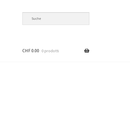
CHF
0.00
0 prodotti