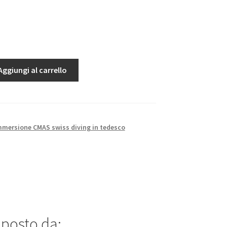
Aggiungi al carrello
immersione CMAS swiss diving in tedesco
mposto da: