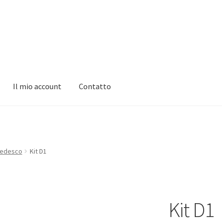
Il mio account
Contatto
Il mio account
Informativa sulla privacy
Informativa sulla privacy
ontatto
Impronta
I nostri AGB
 tedesco
Kit D1
Kit D1